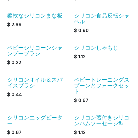
柔軟なシリコンまな板
シリコン食品反転シャ
ベル
$
2.69
$
0.90
ベビーシリコーンシャ
シリコンしゃもじ
ンプーブラシ
$
1.12
$
0.22
シリコンオイル＆スパ
ベビートレーニングス
イスブラシ
プーンとフォークセッ
ト
$
0.44
$
0.67
シリコンエッグビータ
シリコン蓋付きシリコ
ー
ンハムソーセージ型
$
0.67
$
1.12