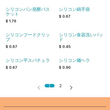
シリコンパン発酵バス
シリコン鍋手袋
ケット
$
0.67
$
1.79
シリコンフードクリッ
シリコン食器洗いパッ
プ
ド
$
0.67
$
0.45
シリコン平スパチュラ
シリコン麺ヘラ
$
0.67
$
0.90
1
2