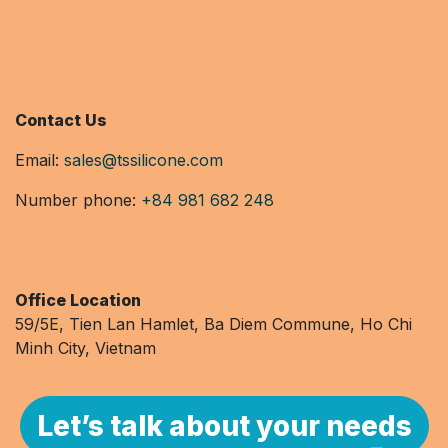
Contact Us
Email:
sales@tssilicone.com
Number phone:
+84 981 682 248
Office Location
59/5E, Tien Lan Hamlet, Ba Diem Commune, Ho Chi
Minh City, Vietnam
Let’s talk about your needs