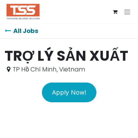
Skip to Content
All Jobs
TRỢ LÝ SẢN XUẤT
TP Hồ Chí Minh
,
Vietnam
Apply Now!