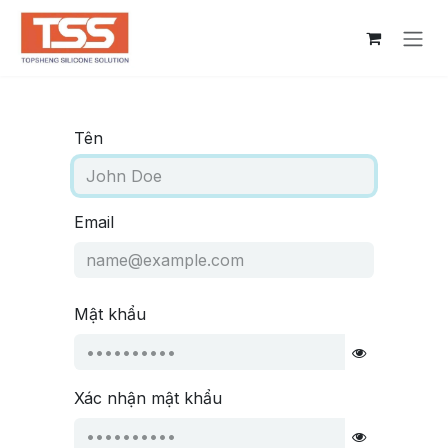
Bỏ qua để đến Nội dung
Tên
Email
Mật khẩu
Xác nhận mật khẩu