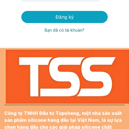
Đăng ký
Bạn đã có tài khoản?
Công ty TNHH Đầu tư Topsheng, một nhà sản xuất
sản phẩm silicone hàng đầu tại Việt Nam, là sự lựa
chọn hàng đầu cho các giải pháp silicone chất