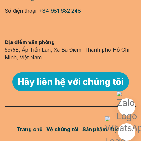
Số điện thoại:
+84 981 682 248
Địa điểm văn phòng
59/5E, Ấp Tiến Lân, Xã Bà Điểm, Thành phố Hồ Chí
Minh, Việt Nam
Hãy liên hệ với chúng tôi
Trang chủ
Về chúng tôi
Sản phẩm
Dịch vụ