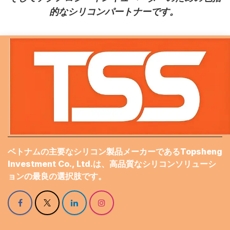
的なシリコンパートナーです。
ベトナムの主要なシリコン製品メーカーであるTopsheng
Investment Co., Ltd.は、高品質なシリコンソリューシ
ョンの最良の選択肢です。