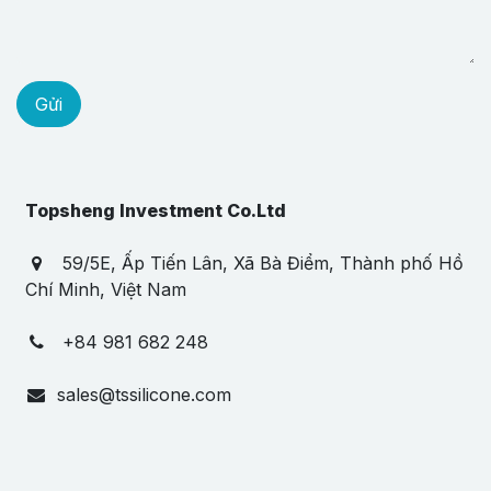
Gửi
Topsheng Investment Co.Ltd
59/5E, Ấp Tiến Lân, Xã Bà Điểm, Thành phố Hồ
Chí Minh, Việt Nam
+84 981 682 248
sales@tssilicone.com