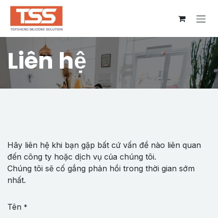
Bỏ qua để đến Nội dung
Liên hệ
Hãy liên hệ khi bạn gặp bất cứ vấn đề nào liên quan
đến công ty hoặc dịch vụ của chúng tôi.
Chúng tôi sẽ cố gắng phản hồi trong thời gian sớm
nhất.
Tên
*