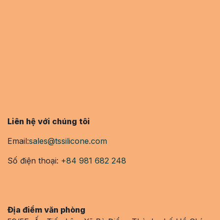
Liên hệ với chúng tôi
Email:
sales@tssilicone.com
Số điện thoại:
+84 981 682 248
Địa điểm văn phòng