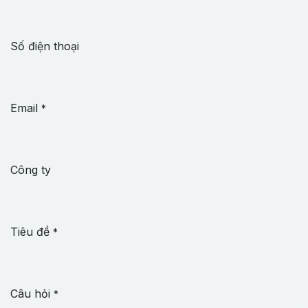
Số điện thoại
Email
*
Công ty
Tiêu đề
*
Câu hỏi
*