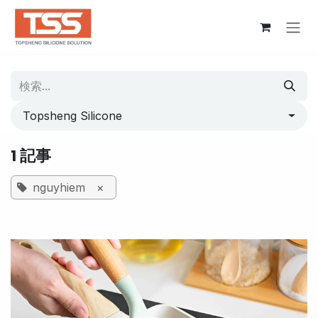
コンテンツへスキップ
Topsheng Silicone
1 記事
nguyhiem
×